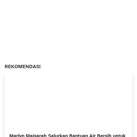
REKOMENDASI
Marlyn Maisarah Salurkan Bantuan Air Bersih untuk