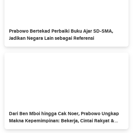
Prabowo Bertekad Perbaiki Buku Ajar SD-SMA,
Jadikan Negara Lain sebagai Referensi
Dari Ben Mboi hingga Cak Noer, Prabowo Ungkap
Makna Kepemimpinan: Bekerja, Cintai Rakyat &
Gunakan Akal Sehat*