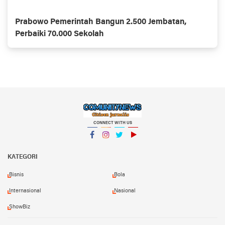
Prabowo Pemerintah Bangun 2.500 Jembatan,
Perbaiki 70.000 Sekolah
CONNECT WITH US
Facebook
Instagram
Twitter
YouTube
KATEGORI
Bisnis
Bola
Internasional
Nasional
ShowBiz