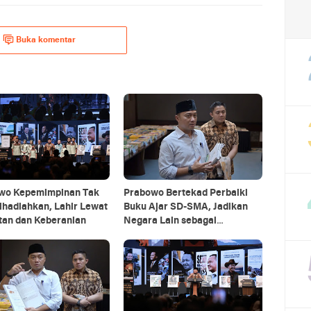
Buka komentar
wo Kepemimpinan Tak
Prabowo Bertekad Perbaiki
ihadiahkan, Lahir Lewat
Buku Ajar SD-SMA, Jadikan
tan dan Keberanian
Negara Lain sebagai
Referensi