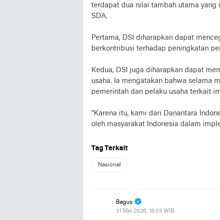
terdapat dua nilai tambah utama yang 
SDA.
Pertama, DSI diharapkan dapat menceg
berkontribusi terhadap peningkatan pe
Kedua, DSI juga diharapkan dapat mem
usaha. Ia mengatakan bahwa selama mas
pemerintah dan pelaku usaha terkait i
"Karena itu, kami dari Danantara Indo
oleh masyarakat Indonesia dalam implem
Tag Terkait
Nasional
Bagus
31 Mei 2026, 19:09 WIB