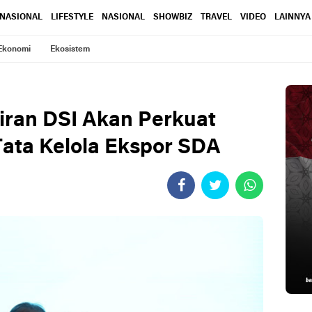
RNASIONAL
LIFESTYLE
NASIONAL
SHOWBIZ
TRAVEL
VIDEO
LAINNYA
Ekonomi
Ekosistem
iran DSI Akan Perkuat
ata Kelola Ekspor SDA