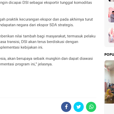
ingin dicapai DSI sebagai eksportir tunggal komoditas
ah praktik kecurangan ekspor dan pada akhirnya turut
ndapatan negara dari ekspor SDA strategis.
berikan nilai tambah bagi masyarakat, termasuk pelaku
a transisi, DSI akan terus berdiskusi dengan
mplementasi kebijakan ini.
POPU
nesia, akan berupaya sebaik mungkin dan dapat diawasi
entasi program ini," jelasnya.