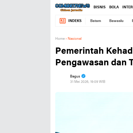
BISNIS
BOLA
INTE
INDEKS
Batam
Bawaslu
Home
›
Nasional
Pemerintah Kehad
Pengawasan dan T
Bagus
31 Mei 2026, 19:09 WIB