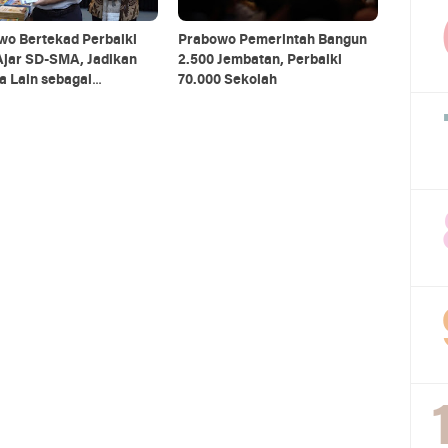
wo Bertekad Perbaiki
Prabowo Pemerintah Bangun
Ajar SD-SMA, Jadikan
2.500 Jembatan, Perbaiki
a Lain sebagai
70.000 Sekolah
nsi