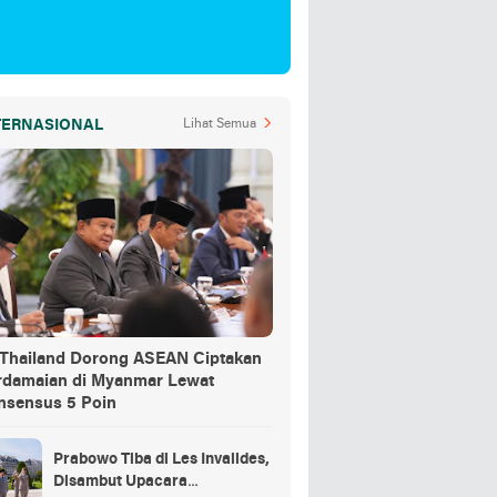
TERNASIONAL
Lihat Semua
-Thailand Dorong ASEAN Ciptakan
rdamaian di Myanmar Lewat
nsensus 5 Poin
Prabowo Tiba di Les Invalides,
Disambut Upacara