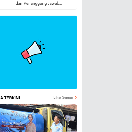
dan Penanggung Jawab
Lapangan Diduga Jarang
Berada di Lokasi
A TERKINI
Lihat Semua