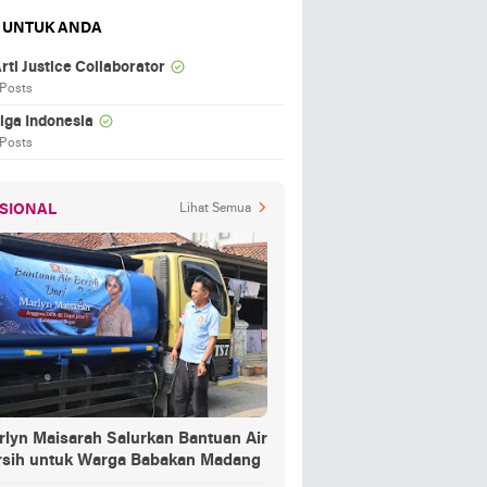
 UNTUK ANDA
rti Justice Collaborator
 Posts
iga Indonesia
 Posts
SIONAL
Lihat Semua
rlyn Maisarah Salurkan Bantuan Air
rsih untuk Warga Babakan Madang