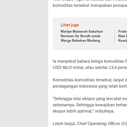
komoditas tersebut merupakan penopa
Lihat juga
Marlyn Maisarah Salurkan
Prab
Bantuan Air Bersih untuk
Bisa 
Warga Babakan Madang
Kesul
Ia menyebut bahwa ketiga komoditas SD
USD 66,13 miliar, atau sekitar 23,4 per
Komoditas-komoditas tersebut, lanjut d
perdagangan Indonesia yang telah berla
"Sehingga nilai ekspor yang tercatat 
sebenarnya. Sehingga kewajiban terha
ekspor lebih optimal," imbuhnya.
Lebih lanjut, Chief Operating Officer