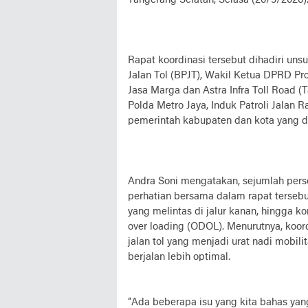
Tangerang Selatan, Selasa (26/5/2026)
Rapat koordinasi tersebut dihadiri u
Jalan Tol (BPJT), Wakil Ketua DPRD Pr
Jasa Marga dan Astra Infra Toll Road 
Polda Metro Jaya, Induk Patroli Jalan 
pemerintah kabupaten dan kota yang dil
Andra Soni mengatakan, sejumlah pers
perhatian bersama dalam rapat tersebut.
yang melintas di jalur kanan, hingga 
over loading (ODOL). Menurutnya, koord
jalan tol yang menjadi urat nadi mobili
berjalan lebih optimal.
“Ada beberapa isu yang kita bahas yan