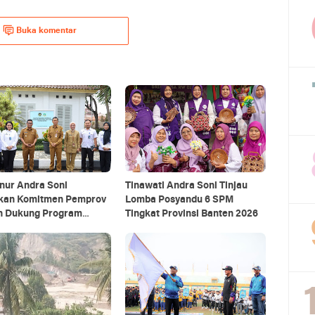
Buka komentar
nur Andra Soni
Tinawati Andra Soni Tinjau
kan Komitmen Pemprov
Lomba Posyandu 6 SPM
n Dukung Program
Tingkat Provinsi Banten 2026
Bergizi Gratis