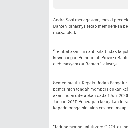
Seko
Andra Soni menegaskan, meski pengel
Banten, pihaknya tetap memberikan per
masyarakat.
“Pembahasan ini nanti kita tindak lan
kewenangan Pemerintah Provinsi Banten
oleh masyarakat Banten,” jelasnya.
Sementara itu, Kepala Badan Pengatur 
pemerintah tengah mempersiapkan keb
akan mulai diterapkan pada 1 Juni 202
Januari 2027. Penerapan kebijakan te
kepada pengelola jalan nasional maup
“Jadi persiapan untuk zero ODOL di Janu