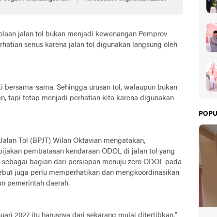
lah
olaan jalan tol bukan menjadi kewenangan Pemprov
hatian serius karena jalan tol digunakan langsung oleh
juti bersama-sama. Sehingga urusan tol, walaupun bukan
, tapi tetap menjadi perhatian kita karena digunakan
POPU
Jalan Tol (BPJT) Wilan Oktavian mengatakan,
ijakan pembatasan kendaraan ODOL di jalan tol yang
6 sebagai bagian dari persiapan menuju zero ODOL pada
rsebut juga perlu memperhatikan dan mengkoordinasikan
un pemerintah daerah.
ari 2027 itu harusnya dari sekarang mulai ditertibkan,”