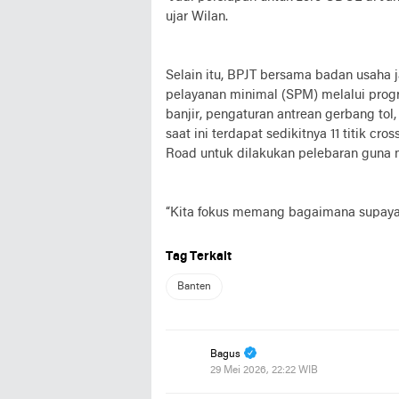
ujar Wilan.
Selain itu, BPJT bersama badan usaha 
pelayanan minimal (SPM) melalui prog
banjir, pengaturan antrean gerbang tol, 
saat ini terdapat sedikitnya 11 titik cro
Road untuk dilakukan pelebaran guna me
“Kita fokus memang bagaimana supaya j
Tag Terkait
Banten
Bagus
29 Mei 2026, 22:22 WIB