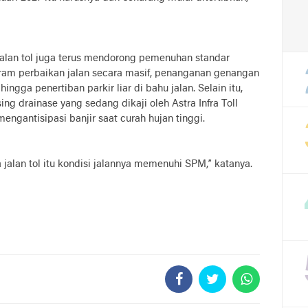
jalan tol juga terus mendorong pemenuhan standar
ram perbaikan jalan secara masif, penanganan genangan
hingga penertiban parkir liar di bahu jalan. Selain itu,
ssing drainase yang sedang dikaji oleh Astra Infra Toll
ngantisipasi banjir saat curah hujan tinggi.
alan tol itu kondisi jalannya memenuhi SPM,” katanya.