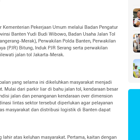
.
nsur Kementerian Pekerjaan Umum melalui Badan Pengatur
ovinsi Banten Yudi Budi Wibowo, Badan Usaha Jalan Tol
(Tangerang-Merak), Perwakilan Polda Banten, Perwakilan
Raya (PJR) Bitung, Induk PJR Serang serta perwakilan
ewati jalan tol Jakarta-Merak.
oalan yang selama ini dikeluhkan masyarakat menjadi
 Mulai dari parkir liar di bahu jalan tol, kendaraan besar
kondisi jalan dan penanganan kendaraan over dimension
inasi lintas sektor tersebut diperlukan agar pelayanan
tas masyarakat dan distribusi logistik di Banten dapat
g lahir atas keluhan masyarakat. Pertama, kaitan dengan