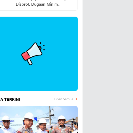
Disorot, Dugaan Minim
Pengawasan dan tanggung
jawab pelaksana Lapangan
Dipertanyakan
A TERKINI
Lihat Semua