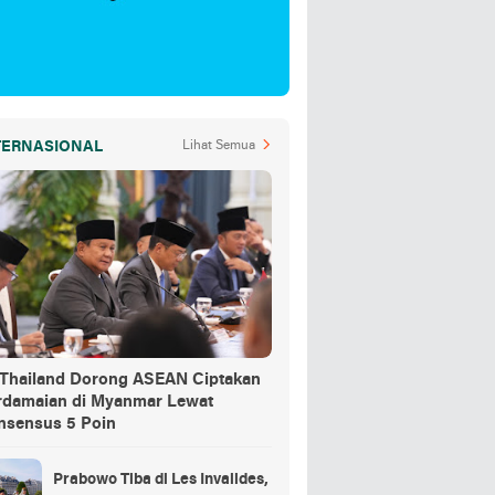
TERNASIONAL
Lihat Semua
-Thailand Dorong ASEAN Ciptakan
rdamaian di Myanmar Lewat
nsensus 5 Poin
Prabowo Tiba di Les Invalides,