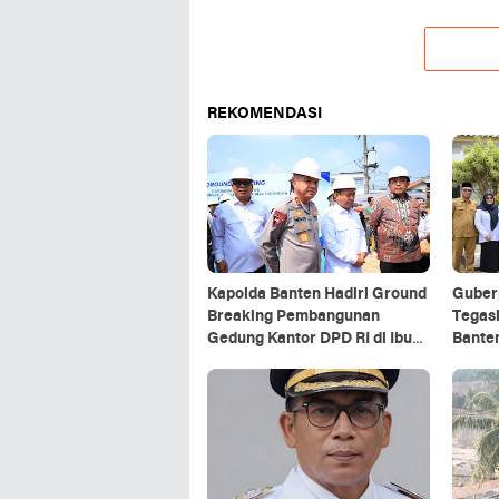
REKOMENDASI
Kapolda Banten Hadiri Ground
Guber
Breaking Pembangunan
Tegas
Gedung Kantor DPD RI di Ibu
Bante
Kota Provinsi Banten
Makan 