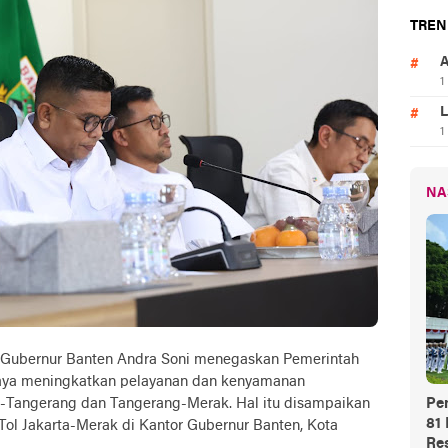
TREN
A
1
L
1
NA
 Gubernur Banten Andra Soni menegaskan Pemerintah
paya meningkatkan pelayanan dan kenyamanan
a-Tangerang dan Tangerang-Merak. Hal itu disampaikan
Pe
81
 Tol Jakarta-Merak di Kantor Gubernur Banten, Kota
Res