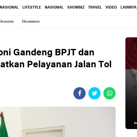
RNASIONAL
LIFESTYLE
NASIONAL
SHOWBIZ
TRAVEL
VIDEO
LAINNYA
Ekonomi
Ekosistem
oni Gandeng BPJT dan
katkan Pelayanan Jalan Tol