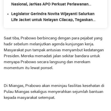
Nasional, JarNas APO Perkuat Perlawanan
terhadap Modus Baru Perdagangan Orang
Legislator Gerindra Novita Wijayanti Salurkan
Life Jacket untuk Nelayan Cilacap, Tegaskan
Keselamatan Pelayaran Harus Jadi Prioritas
Saat tiba, Prabowo berbincang dengan para pejabat yang
hadir sebelum melanjutkan agenda kunjungan kerja.
Masyarakat pun tampak antusias menyambut kedatangan
Presiden. Mereka memadati jalan sekitar bandara untuk
menyapa Prabowo secara langsung dan merekam
momentum itu lewat ponsel.
Di Miangas, Prabowo akan meninjau fasilitas kesehatan di
Pulau Miangas sekaligus menyerahkan sejumlah bantuan
kepada masyarakat setempat.