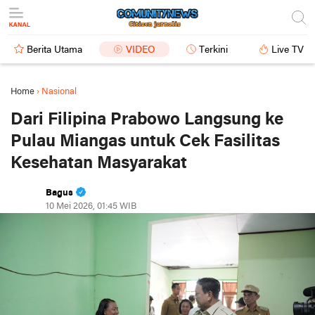
Berita Utama
VIDEO
Terkini
Live TV
Home
›
Nasional
Dari Filipina Prabowo Langsung ke
Pulau Miangas untuk Cek Fasilitas
Kesehatan Masyarakat
Bagus
10 Mei 2026, 01:45 WIB