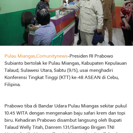
Pulau Miangas,Comunitynews
-Presiden RI Prabowo
Subianto bertolak ke Pulau Miangas, Kabupaten Kepulauan
Talaud, Sulawesi Utara, Sabtu (9/5), usai menghadiri
Konferensi Tingkat Tinggi (KTT) ke-48 ASEAN di Cebu,
Filipina.
Prabowo tiba di Bandar Udara Pulau Miangas sekitar pukul
10.45 WITA dengan mengenakan baju safari krem dan topi
biru. Kehadiran Prabowo disambut langsung oleh Bupati
Talaud Welly Titah, Danrem 131/Santiago Brigjen TNI