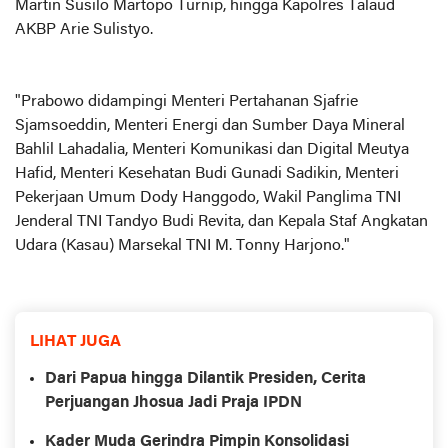
Martin Susilo Martopo Turnip, hingga Kapolres Talaud
AKBP Arie Sulistyo.
"Prabowo didampingi Menteri Pertahanan Sjafrie
Sjamsoeddin, Menteri Energi dan Sumber Daya Mineral
Bahlil Lahadalia, Menteri Komunikasi dan Digital Meutya
Hafid, Menteri Kesehatan Budi Gunadi Sadikin, Menteri
Pekerjaan Umum Dody Hanggodo, Wakil Panglima TNI
Jenderal TNI Tandyo Budi Revita, dan Kepala Staf Angkatan
Udara (Kasau) Marsekal TNI M. Tonny Harjono."
LIHAT JUGA
Dari Papua hingga Dilantik Presiden, Cerita
Perjuangan Jhosua Jadi Praja IPDN
Kader Muda Gerindra Pimpin Konsolidasi