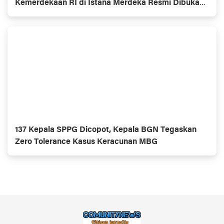
Kemerdekaan RI di Istana Merdeka Resmi Dibuka
Hari Ini 5 Agustus 2026
137 Kepala SPPG Dicopot, Kepala BGN Tegaskan
Zero Tolerance Kasus Keracunan MBG