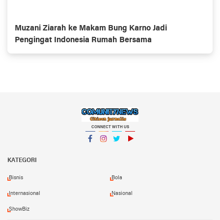
Muzani Ziarah ke Makam Bung Karno Jadi
Pengingat Indonesia Rumah Bersama
CONNECT WITH US
Facebook
Instagram
Twitter
YouTube
KATEGORI
Bisnis
Bola
Internasional
Nasional
ShowBiz