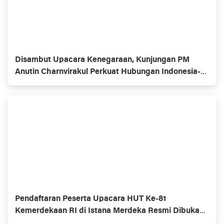
Disambut Upacara Kenegaraan, Kunjungan PM
Anutin Charnvirakul Perkuat Hubungan Indonesia-
Thailand
Pendaftaran Peserta Upacara HUT Ke-81
Kemerdekaan RI di Istana Merdeka Resmi Dibuka
Hari Ini 5 Agustus 2026