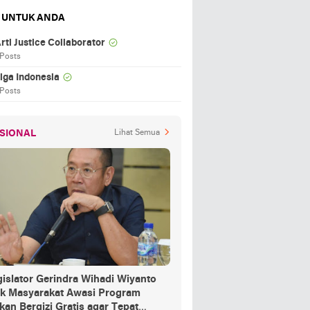
 UNTUK ANDA
rti Justice Collaborator
 Posts
iga Indonesia
 Posts
SIONAL
Lihat Semua
islator Gerindra Wihadi Wiyanto
ak Masyarakat Awasi Program
an Bergizi Gratis agar Tepat