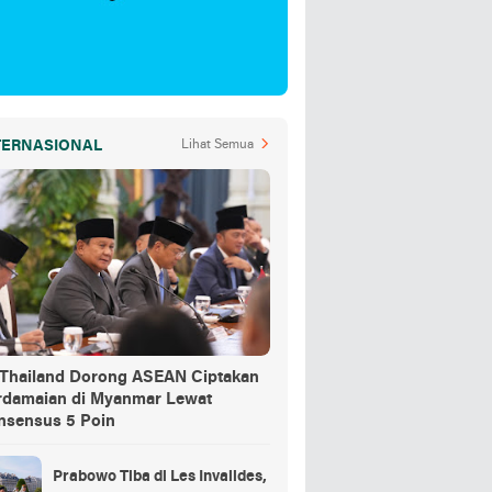
TERNASIONAL
Lihat Semua
-Thailand Dorong ASEAN Ciptakan
rdamaian di Myanmar Lewat
nsensus 5 Poin
Prabowo Tiba di Les Invalides,