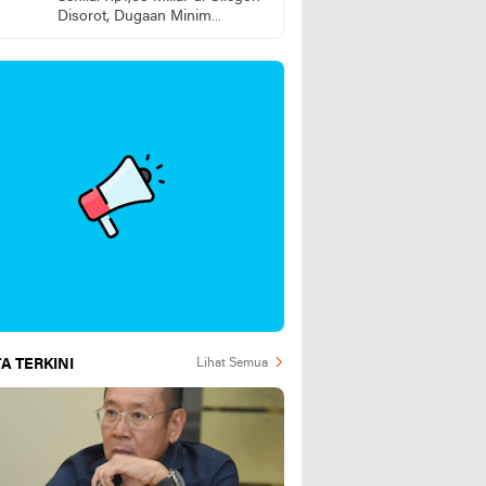
Disorot, Dugaan Minim
Pengawasan dan tanggung
jawab pelaksana Lapangan
Dipertanyakan
A TERKINI
Lihat Semua