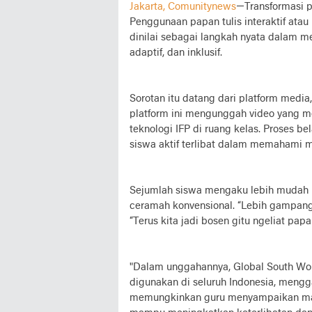
Jakarta, Comunitynews
—Transformasi p
Penggunaan papan tulis interaktif atau I
dinilai sebagai langkah nyata dalam 
adaptif, dan inklusif.
Sorotan itu datang dari platform media
platform ini mengunggah video yang 
teknologi IFP di ruang kelas. Proses bel
siswa aktif terlibat dalam memahami ma
Sejumlah siswa mengaku lebih mudah 
ceramah konvensional. “Lebih gampang d
“Terus kita jadi bosen gitu ngeliat papa
"Dalam unggahannya, Global South Worl
digunakan di seluruh Indonesia, mengga
memungkinkan guru menyampaikan mate