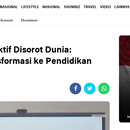
RNASIONAL
LIFESTYLE
NASIONAL
SHOWBIZ
TRAVEL
VIDEO
LAINNYA
Ekonomi
Ekosistem
tif Disorot Dunia:
sformasi ke Pendidikan