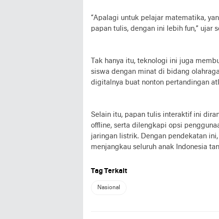
“Apalagi untuk pelajar matematika, ya
papan tulis, dengan ini lebih fun,” ujar 
Tak hanya itu, teknologi ini juga memb
siswa dengan minat di bidang olahraga
digitalnya buat nonton pertandingan at
Selain itu, papan tulis interaktif ini 
offline, serta dilengkapi opsi penggun
jaringan listrik. Dengan pendekatan ini
menjangkau seluruh anak Indonesia tan
Tag Terkait
Nasional