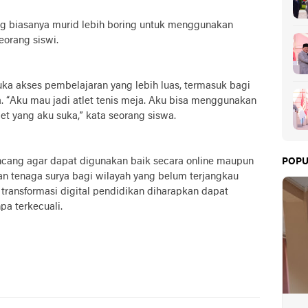
ng biasanya murid lebih boring untuk menggunakan
seorang siswi.
uka akses pembelajaran yang lebih luas, termasuk bagi
. “Aku mau jadi atlet tenis meja. Aku bisa menggunakan
let yang aku suka,” kata seorang siswa.
dirancang agar dapat digunakan baik secara online maupun
POPU
aan tenaga surya bagi wilayah yang belum terjangkau
, transformasi digital pendidikan diharapkan dapat
pa terkecuali.