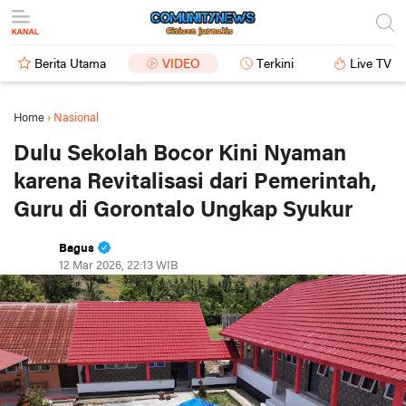
Berita Utama
VIDEO
Terkini
Live TV
Home
›
Nasional
Dulu Sekolah Bocor Kini Nyaman
karena Revitalisasi dari Pemerintah,
Guru di Gorontalo Ungkap Syukur
Bagus
12 Mar 2026, 22:13 WIB