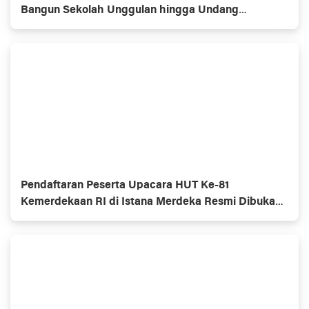
Bangun Sekolah Unggulan hingga Undang
Universitas Terbaik Dunia
Pendaftaran Peserta Upacara HUT Ke-81
Kemerdekaan RI di Istana Merdeka Resmi Dibuka
Hari Ini 5 Agustus 2026