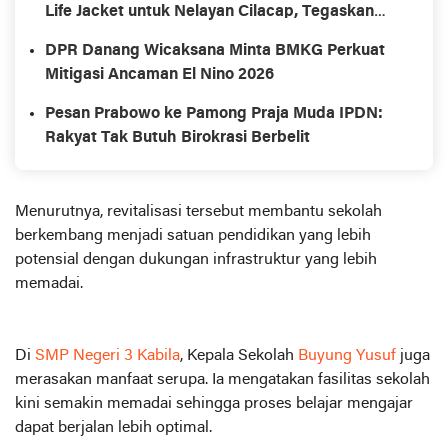
Life Jacket untuk Nelayan Cilacap, Tegaskan
Keselamatan Pelayaran Harus Jadi Prioritas
DPR Danang Wicaksana Minta BMKG Perkuat
Mitigasi Ancaman El Nino 2026
Pesan Prabowo ke Pamong Praja Muda IPDN:
Rakyat Tak Butuh Birokrasi Berbelit
Menurutnya, revitalisasi tersebut membantu sekolah
berkembang menjadi satuan pendidikan yang lebih
potensial dengan dukungan infrastruktur yang lebih
memadai.
Di
SMP Negeri 3 Kabila
, Kepala Sekolah
Buyung Yusuf
juga
merasakan manfaat serupa. Ia mengatakan fasilitas sekolah
kini semakin memadai sehingga proses belajar mengajar
dapat berjalan lebih optimal.