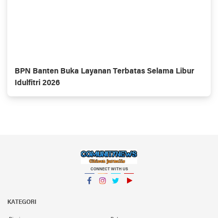
BPN Banten Buka Layanan Terbatas Selama Libur
Idulfitri 2026
CONNECT WITH US
Facebook
Instagram
Twitter
YouTube
KATEGORI