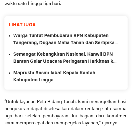
waktu satu hingga tiga hari.
LIHAT JUGA
Warga Tuntut Pembubaran BPN Kabupaten
Tangerang, Dugaan Mafia Tanah dan Sertipikat
Bodong Marak
Semangat Kebangkitan Nasional, Kanwil BPN
Banten Gelar Upacara Peringatan Harkitnas ke-
117
Maprukhi Resmi Jabat Kepala Kantah
Kabupaten Lingga
“Untuk layanan Peta Bidang Tanah, kami menargetkan hasil
pengukuran dapat diselesaikan dalam rentang satu sampai
tiga hari setelah pembayaran. Ini bagian dari komitmen
kami mempercepat dan memperjelas layanan,” ujarnya.