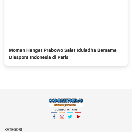
Momen Hangat Prabowo Salat Iduladha Bersama
Diaspora Indonesia di Paris
CONNECT WITH US
Facebook
Instagram
Twitter
YouTube
KATEGORI