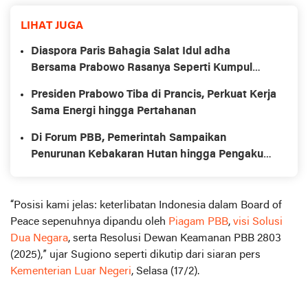
LIHAT JUGA
Diaspora Paris Bahagia Salat Idul adha
Bersama Prabowo Rasanya Seperti Kumpul
dengan Keluarga Besar
Presiden Prabowo Tiba di Prancis, Perkuat Kerja
Sama Energi hingga Pertahanan
Di Forum PBB, Pemerintah Sampaikan
Penurunan Kebakaran Hutan hingga Pengakuan
Hutan Adat
“Posisi kami jelas: keterlibatan Indonesia dalam Board of
Peace sepenuhnya dipandu oleh
Piagam PBB
,
visi Solusi
Dua Negara
, serta Resolusi Dewan Keamanan PBB 2803
(2025),” ujar Sugiono seperti dikutip dari siaran pers
Kementerian Luar Negeri
, Selasa (17/2).