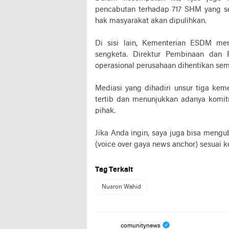
pencabutan terhadap 717 SHM yang se
hak masyarakat akan dipulihkan.
Di sisi lain, Kementerian ESDM mem
sengketa. Direktur Pembinaan dan 
operasional perusahaan dihentikan sem
Mediasi yang dihadiri unsur tiga kem
tertib dan menunjukkan adanya komit
pihak.
Jika Anda ingin, saya juga bisa mengu
(voice over gaya news anchor) sesuai k
Tag Terkait
Nusron Wahid
comunitynews