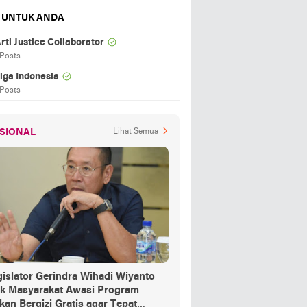
 UNTUK ANDA
rti Justice Collaborator
 Posts
iga Indonesia
 Posts
SIONAL
Lihat Semua
islator Gerindra Wihadi Wiyanto
ak Masyarakat Awasi Program
an Bergizi Gratis agar Tepat