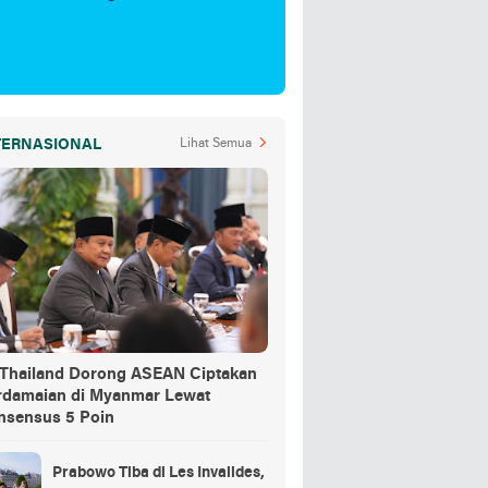
TERNASIONAL
Lihat Semua
-Thailand Dorong ASEAN Ciptakan
rdamaian di Myanmar Lewat
nsensus 5 Poin
Prabowo Tiba di Les Invalides,