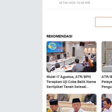
26 Feb 2026, 23:28 WIB
REKOMENDASI
Mulai 17 Agustus, ATR/BPN
ATR/B
Terapkan Uji Coba Balik Nama
Pelay
Sertipikat Tanah Selesai
Pengu
Maksimal 10 Hari
Maksim