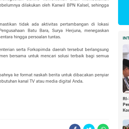
belumnya dilakukan oleh Kanwil BPN Kalsel, sehingga
astikan tidak ada aktivitas pertambangan di lokasi
Pengusahaan Batu Bara, Surya Herjuna, menegaskan
entara hingga persoalan tuntas.
IN
enterian serta Forkopimda daerah tersebut berlangsung
men bersama untuk mencari solusi terbaik bagi semua
bahnya ke format naskah berita untuk dibacakan penyiar
ebutuhan kanal TV atau media digital Anda.
RI
Pe
Ko