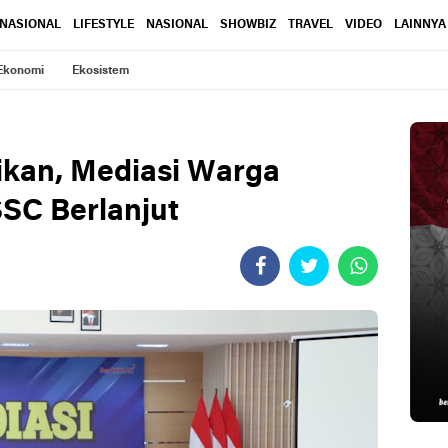
RNASIONAL
LIFESTYLE
NASIONAL
SHOWBIZ
TRAVEL
VIDEO
LAINNYA
Ekonomi
Ekosistem
ikan, Mediasi Warga
SC Berlanjut