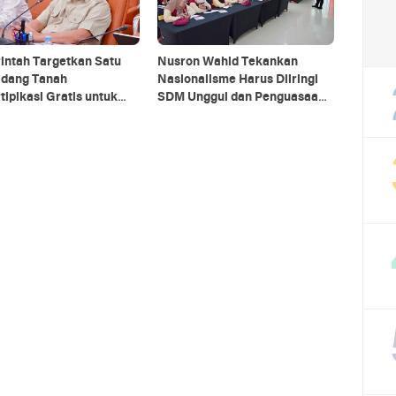
intah Targetkan Satu
Nusron Wahid Tekankan
idang Tanah
Nasionalisme Harus Diiringi
tipikasi Gratis untuk
SDM Unggul dan Penguasaan
Teknologi