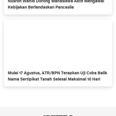
Nusron Wahid Dorong Mahasiswa Aktif Mengawal
Kebijakan Berlandaskan Pancasila
Mulai 17 Agustus, ATR/BPN Terapkan Uji Coba Balik
Nama Sertipikat Tanah Selesai Maksimal 10 Hari