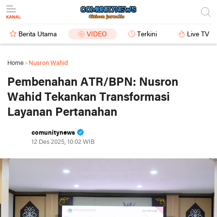
Berita Utama
VIDEO
Terkini
Live TV
Home
›
Nusron Wahid
Pembenahan ATR/BPN: Nusron
Wahid Tekankan Transformasi
Layanan Pertanahan
comunitynews
12 Des 2025, 10:02 WIB