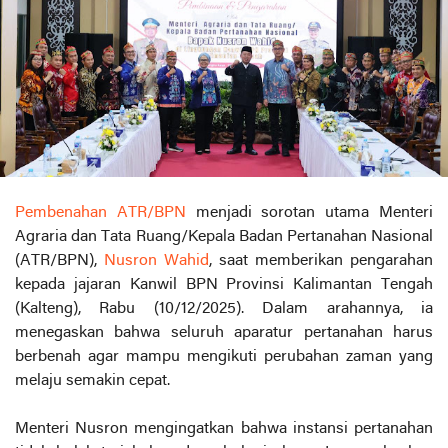
Pembenahan ATR/BPN
menjadi sorotan utama Menteri
Agraria dan Tata Ruang/Kepala Badan Pertanahan Nasional
(ATR/BPN),
Nusron Wahid
, saat memberikan pengarahan
kepada jajaran Kanwil BPN Provinsi Kalimantan Tengah
(Kalteng), Rabu (10/12/2025). Dalam arahannya, ia
menegaskan bahwa seluruh aparatur pertanahan harus
berbenah agar mampu mengikuti perubahan zaman yang
melaju semakin cepat.
Menteri Nusron mengingatkan bahwa instansi pertanahan