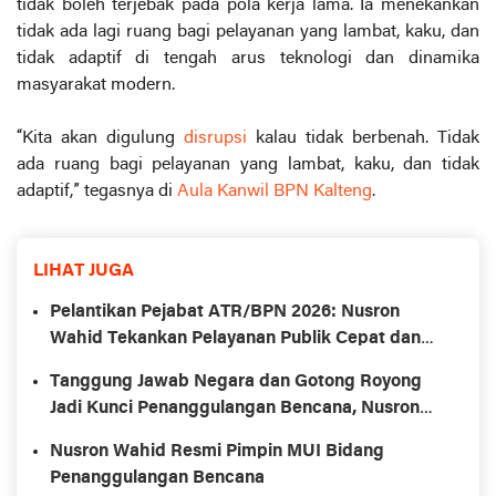
tidak boleh terjebak pada pola kerja lama. Ia menekankan
tidak ada lagi ruang bagi pelayanan yang lambat, kaku, dan
tidak adaptif di tengah arus teknologi dan dinamika
masyarakat modern.
“Kita akan digulung
disrupsi
kalau tidak berbenah. Tidak
ada ruang bagi pelayanan yang lambat, kaku, dan tidak
adaptif,” tegasnya di
Aula Kanwil BPN Kalteng
.
LIHAT JUGA
Pelantikan Pejabat ATR/BPN 2026: Nusron
Wahid Tekankan Pelayanan Publik Cepat dan
Akuntabel
Tanggung Jawab Negara dan Gotong Royong
Jadi Kunci Penanggulangan Bencana, Nusron
Wahid Tegaskan
Nusron Wahid Resmi Pimpin MUI Bidang
Penanggulangan Bencana