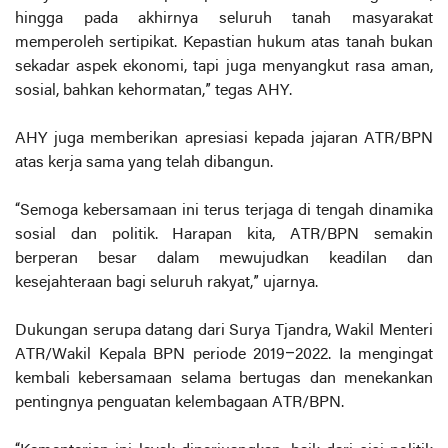
hingga pada akhirnya seluruh tanah masyarakat
memperoleh sertipikat. Kepastian hukum atas tanah bukan
sekadar aspek ekonomi, tapi juga menyangkut rasa aman,
sosial, bahkan kehormatan,” tegas AHY.
AHY juga memberikan apresiasi kepada jajaran ATR/BPN
atas kerja sama yang telah dibangun.
“Semoga kebersamaan ini terus terjaga di tengah dinamika
sosial dan politik. Harapan kita, ATR/BPN semakin
berperan besar dalam mewujudkan keadilan dan
kesejahteraan bagi seluruh rakyat,” ujarnya.
Dukungan serupa datang dari Surya Tjandra, Wakil Menteri
ATR/Wakil Kepala BPN periode 2019–2022. Ia mengingat
kembali kebersamaan selama bertugas dan menekankan
pentingnya penguatan kelembagaan ATR/BPN.