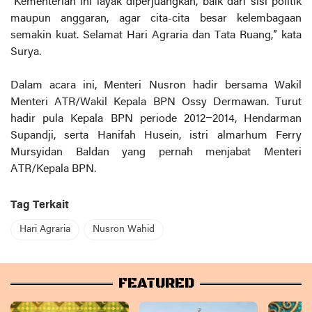
“Kementerian ini layak diperjuangkan, baik dari sisi politik
maupun anggaran, agar cita-cita besar kelembagaan
semakin kuat. Selamat Hari Agraria dan Tata Ruang,” kata
Surya.
Dalam acara ini, Menteri Nusron hadir bersama Wakil
Menteri ATR/Wakil Kepala BPN Ossy Dermawan. Turut
hadir pula Kepala BPN periode 2012–2014, Hendarman
Supandji, serta Hanifah Husein, istri almarhum Ferry
Mursyidan Baldan yang pernah menjabat Menteri
ATR/Kepala BPN.
Tag Terkait
Hari Agraria
Nusron Wahid
FEATURED