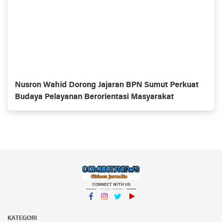
Nusron Wahid Dorong Jajaran BPN Sumut Perkuat
Budaya Pelayanan Berorientasi Masyarakat
CONNECT WITH US
Facebook
Instagram
Twitter
YouTube
KATEGORI