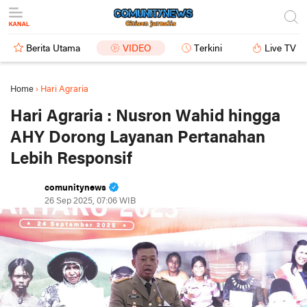
Berita Utama
VIDEO
Terkini
Live TV
Home
›
Hari Agraria
Hari Agraria : Nusron Wahid hingga
AHY Dorong Layanan Pertanahan
Lebih Responsif
comunitynews
26 Sep 2025, 07:06 WIB