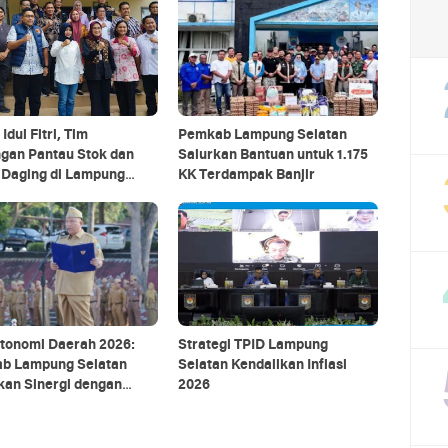
Idul Fitri, Tim
Pemkab Lampung Selatan
gan Pantau Stok dan
Salurkan Bantuan untuk 1.175
 Daging di Lampung
KK Terdampak Banjir
an
Otonomi Daerah 2026:
Strategi TPID Lampung
b Lampung Selatan
Selatan Kendalikan Inflasi
kan Sinergi dengan
2026