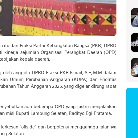
n itu dari Fraksi Partai Kebangkitan Bangsa (PKB) DPRD
 kinerja sejumlah Organisasi Perangkat Daerah (OPD)
 kebijakan kepala daerah.
g oleh anggota DPRD Fraksi PKB Ismail, S.E,.M.M dalam
jakan Umum Perubahan Anggaran (KUPA) dan Prioritas
ubahan Tahun Anggaran 2025, yang digelar dirung rapat
nyebutkan ada beberapa OPD yang justru menjalankan
an misi Bupati Lampung Selatan, Radityo Egi Pratama.
 terkesan “offside” dan berpotensi mengganggu jalannya
ng Selatan.