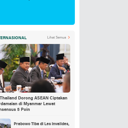
TERNASIONAL
Lihat Semua
-Thailand Dorong ASEAN Ciptakan
rdamaian di Myanmar Lewat
nsensus 5 Poin
Prabowo Tiba di Les Invalides,