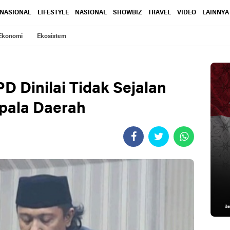
RNASIONAL
LIFESTYLE
NASIONAL
SHOWBIZ
TRAVEL
VIDEO
LAINNYA
Ekonomi
Ekosistem
D Dinilai Tidak Sejalan
pala Daerah