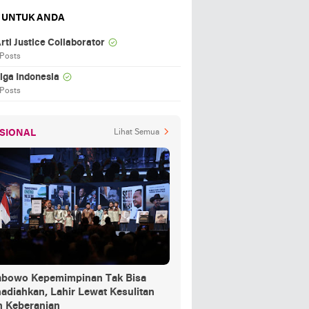
 UNTUK ANDA
rti Justice Collaborator
 Posts
iga Indonesia
 Posts
SIONAL
Lihat Semua
abowo Kepemimpinan Tak Bisa
adiahkan, Lahir Lewat Kesulitan
n Keberanian