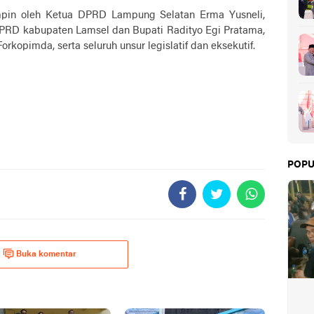
impin oleh Ketua DPRD Lampung Selatan Erma Yusneli,
 DPRD kabupaten Lamsel dan Bupati Radityo Egi Pratama,
orkopimda, serta seluruh unsur legislatif dan eksekutif.
POPU
Buka komentar