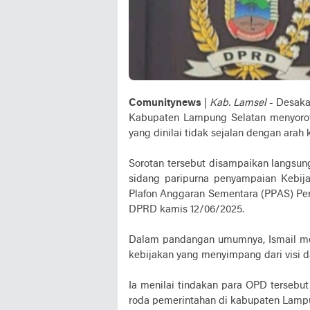
Comunitynews
|
Kab. Lamsel
- Desaka
Kabupaten Lampung Selatan menyoroti
yang dinilai tidak sejalan dengan arah
Sorotan tersebut disampaikan langsun
sidang paripurna penyampaian Kebi
Plafon Anggaran Sementara (PPAS) Per
DPRD kamis 12/06/2025.
Dalam pandangan umumnya, Ismail me
kebijakan yang menyimpang dari visi d
Ia menilai tindakan para OPD tersebut
roda pemerintahan di kabupaten Lampu