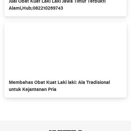
Jual Obat Kuat Laki Laki Jawa Timur Terbukti
Alami,Hub;082210269743
Membahas Obat Kuat Laki laki: Ala Tradisional
untuk Kejantanan Pria