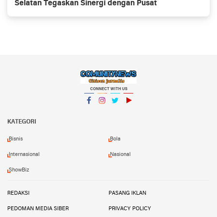
Selatan Tegaskan Sinergi dengan Pusat
CONNECT WITH US
Facebook
Instagram
Twitter
YouTube
KATEGORI
Bisnis
Bola
Internasional
Nasional
ShowBiz
REDAKSI
PASANG IKLAN
PEDOMAN MEDIA SIBER
PRIVACY POLICY