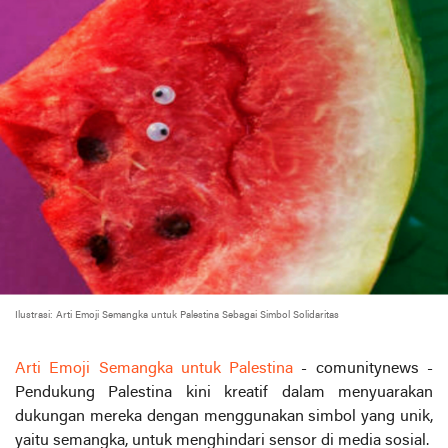
Ilustrasi: Arti Emoji Semangka untuk Palestina Sebagai Simbol Solidaritas
Arti Emoji Semangka untuk Palestina
- comunitynews -
Pendukung Palestina kini kreatif dalam menyuarakan
dukungan mereka dengan menggunakan simbol yang unik,
yaitu semangka, untuk menghindari sensor di media sosial.