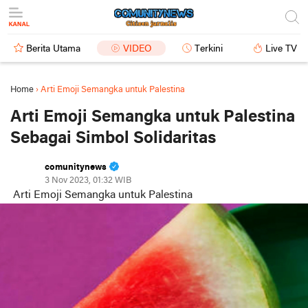
Berita Utama
VIDEO
Terkini
Live TV
Home
›
Arti Emoji Semangka untuk Palestina
Arti Emoji Semangka untuk Palestina
Sebagai Simbol Solidaritas
comunitynews
3 Nov 2023, 01:32 WIB
Arti Emoji Semangka untuk Palestina