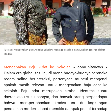
Ilustrasi: Mengenakan Baju Adat ke Sekolah: Menjaga Tradisi dalam Lingkungan Pendidikan
Modern
Mengenakan Baju Adat ke Sekolah
- comunitynews -
Dalam era globalisasi ini, di mana budaya-budaya beraneka
ragam saling berinteraksi, pertanyaan muncul mengenai
apakah masih relevan untuk mengenakan baju adat ke
sekolah. Baju adat merupakan simbol identitas suatu
daerah atau suku bangsa, dan banyak orang berpendapat
bahwa mempertahankan tradisi ini di lingkungan
pendidikan modern dapat memiliki dampak positif terhadap