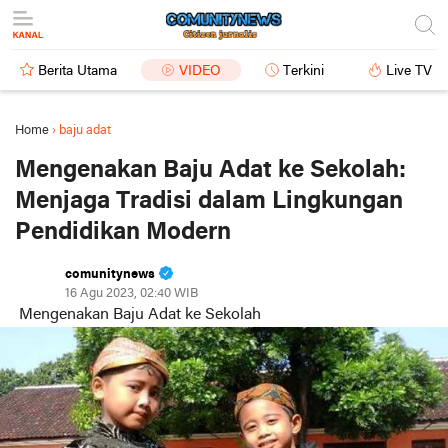
Berita Utama
VIDEO
Terkini
Live TV
Home
›
baju adat
Mengenakan Baju Adat ke Sekolah:
Menjaga Tradisi dalam Lingkungan
Pendidikan Modern
comunitynews
16 Agu 2023, 02:40 WIB
Mengenakan Baju Adat ke Sekolah