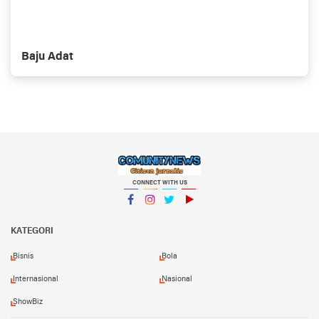
Baju Adat
CONNECT WITH US
Facebook
Instagram
Twitter
YouTube
KATEGORI
Bisnis
Bola
Internasional
Nasional
ShowBiz