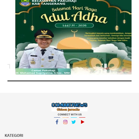
CONNECT WITH US
Facebook
Instagram
Twitter
YouTube
KATEGORI