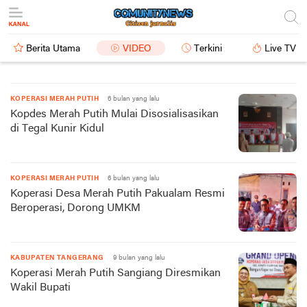
Berita Utama
VIDEO
Terkini
Live TV
KOPERASI MERAH PUTIH
6 bulan yang lalu
Kopdes Merah Putih Mulai Disosialisasikan
di Tegal Kunir Kidul
KOPERASI MERAH PUTIH
6 bulan yang lalu
Koperasi Desa Merah Putih Pakualam Resmi
Beroperasi, Dorong UMKM
KABUPATEN TANGERANG
9 bulan yang lalu
Koperasi Merah Putih Sangiang Diresmikan
Wakil Bupati