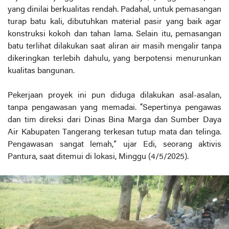
yang dinilai berkualitas rendah. Padahal, untuk pemasangan
turap batu kali, dibutuhkan material pasir yang baik agar
konstruksi kokoh dan tahan lama. Selain itu, pemasangan
batu terlihat dilakukan saat aliran air masih mengalir tanpa
dikeringkan terlebih dahulu, yang berpotensi menurunkan
kualitas bangunan.
Pekerjaan proyek ini pun diduga dilakukan asal-asalan,
tanpa pengawasan yang memadai. “Sepertinya pengawas
dan tim direksi dari Dinas Bina Marga dan Sumber Daya
Air Kabupaten Tangerang terkesan tutup mata dan telinga.
Pengawasan sangat lemah,” ujar Edi, seorang aktivis
Pantura, saat ditemui di lokasi, Minggu (4/5/2025).