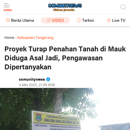
Berita Utama
VIDEO
Terkini
Live TV
Home
›
Kabupaten Tangerang
Proyek Turap Penahan Tanah di Mauk
Diduga Asal Jadi, Pengawasan
Dipertanyakan
comunitynews
4 Mei 2025, 21:00 WIB