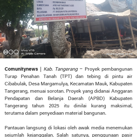
Comunitynews
|
Kab. Tangerang
– Proyek pembangunan
Turap Penahan Tanah (TPT) dan tebing di pintu air
Cibabulak, Desa Margamulya, Kecamatan Mauk, Kabupaten
Tangerang, menuai sorotan. Proyek yang didanai Anggaran
Pendapatan dan Belanja Daerah (APBD) Kabupaten
Tangerang tahun 2025 itu dinilai kurang maksimal,
terutama dalam penyediaan material bangunan.
Pantauan langsung di lokasi oleh awak media menemukan
sejumlah kejanggalan. Salah satunya, penggunaan pasir