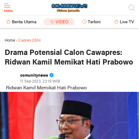
Berita Utama
VIDEO
Terkini
Live TV
Home
›
Capres 2024
Drama Potensial Calon Cawapres:
Ridwan Kamil Memikat Hati Prabowo
comunitynews
11 Sep 2023, 23:19 WIB
Ridwan Kamil Memikat Hati Prabowo