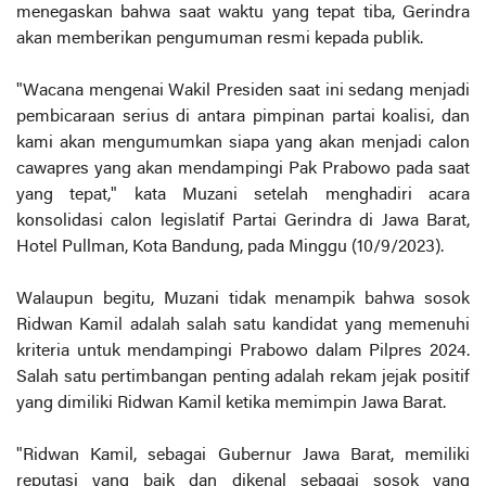
menegaskan bahwa saat waktu yang tepat tiba, Gerindra
akan memberikan pengumuman resmi kepada publik.
"Wacana mengenai Wakil Presiden saat ini sedang menjadi
pembicaraan serius di antara pimpinan partai koalisi, dan
kami akan mengumumkan siapa yang akan menjadi calon
cawapres yang akan mendampingi Pak Prabowo pada saat
yang tepat," kata Muzani setelah menghadiri acara
konsolidasi calon legislatif Partai Gerindra di Jawa Barat,
Hotel Pullman, Kota Bandung, pada Minggu (10/9/2023).
Walaupun begitu, Muzani tidak menampik bahwa sosok
Ridwan Kamil adalah salah satu kandidat yang memenuhi
kriteria untuk mendampingi Prabowo dalam Pilpres 2024.
Salah satu pertimbangan penting adalah rekam jejak positif
yang dimiliki Ridwan Kamil ketika memimpin Jawa Barat.
"Ridwan Kamil, sebagai Gubernur Jawa Barat, memiliki
reputasi yang baik dan dikenal sebagai sosok yang