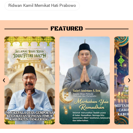
Ridwan Kamil Memikat Hati Prabowo
FEATURED
‹
›